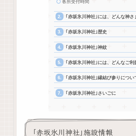
各所受付時間
｢赤坂氷川神社｣には、どんな神さ
｢赤坂氷川神社｣歴史
｢赤坂氷川神社｣神紋
｢赤坂氷川神社｣には、どんなご利
｢赤坂氷川神社｣縁結び参りについ
｢赤坂氷川神社｣さいごに
｢赤坂氷川神社｣施設情報