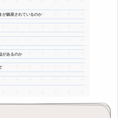
まが鎮座されているのか
益があるのか
て