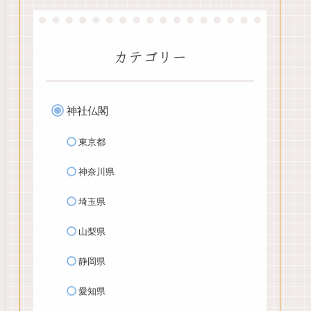
カテゴリー
神社仏閣
東京都
神奈川県
埼玉県
山梨県
静岡県
愛知県