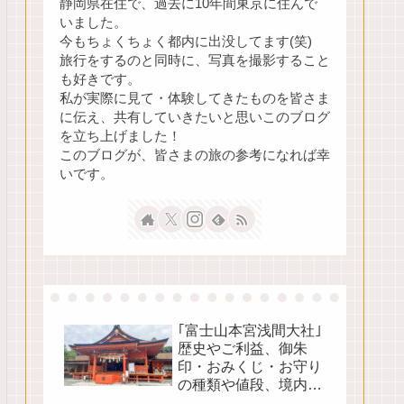
静岡県在住で、過去に10年間東京に住んで
いました。
今もちょくちょく都内に出没してます(笑)
旅行をするのと同時に、写真を撮影すること
も好きです。
私が実際に見て・体験してきたものを皆さま
に伝え、共有していきたいと思いこのブログ
を立ち上げました！
このブログが、皆さまの旅の参考になれば幸
いです。
｢富士山本宮浅間大社｣
歴史やご利益、御朱
印・おみくじ・お守り
の種類や値段、境内の
見どころをご紹介！