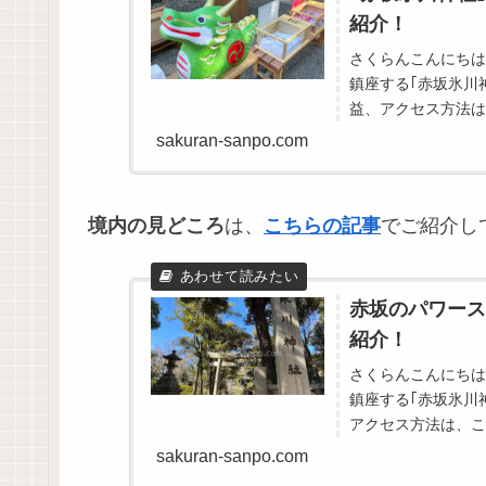
紹介！
さくらんこんにちは
鎮座する｢赤坂氷川
益、アクセス方法は
は、こちらの記事でご
sakuran-sanpo.com
境内の見どころ
は、
こちらの記事
でご紹介し
赤坂のパワース
紹介！
さくらんこんにちは
鎮座する｢赤坂氷川
アクセス方法は、こ
は、こちらの記事でご
sakuran-sanpo.com