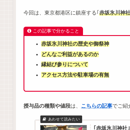
今回は、東京都港区に鎮座する｢
赤坂氷川神
この記事で分かること
赤坂氷川神社の歴史や御祭神
どんなご利益があるのか
縁結び参りについて
アクセス方法や駐車場の有無
授与品の種類や値段
は、
こちらの記事
でご紹
｢赤坂氷川神社