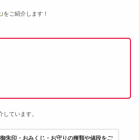
社
｣をご紹介します！
介しています。
｣御朱印・おみくじ・お守りの種類や値段をご