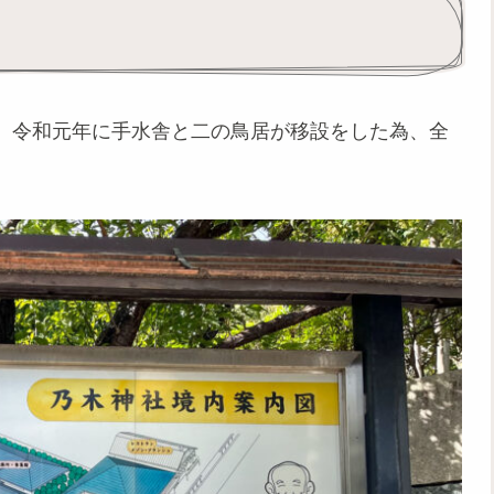
、令和元年に手水舎と二の鳥居が移設をした為、全