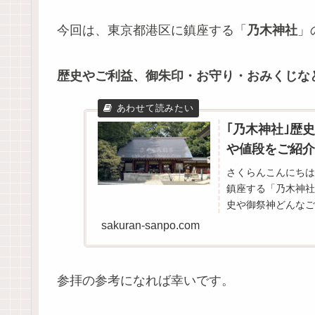
今回は、東京都港区に鎮座する「
乃木神社
」
歴史やご利益、御朱印・お守り・おみくじな
｢乃木神社｣歴
や値段をご紹介
さくらんこんにちは
鎮座する「乃木神社
史や御祭神どんなご
場の有無境内の見どこ
sakuran-sanpo.com
参拝の参考になれば幸いです。