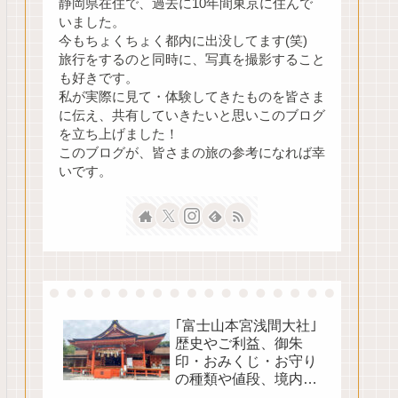
静岡県在住で、過去に10年間東京に住んで
いました。
今もちょくちょく都内に出没してます(笑)
旅行をするのと同時に、写真を撮影すること
も好きです。
私が実際に見て・体験してきたものを皆さま
に伝え、共有していきたいと思いこのブログ
を立ち上げました！
このブログが、皆さまの旅の参考になれば幸
いです。
｢富士山本宮浅間大社｣
歴史やご利益、御朱
印・おみくじ・お守り
の種類や値段、境内の
見どころをご紹介！