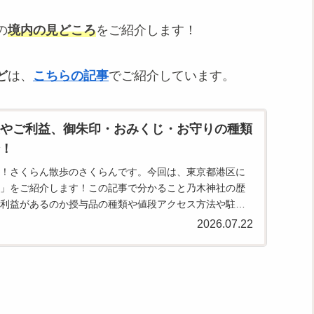
の
境内の見どころ
をご紹介します！
ど
は、
こちらの記事
でご紹介しています。
史やご利益、御朱印・おみくじ・お守りの種類
！
！さくらん散歩のさくらんです。今回は、東京都港区に
」をご紹介します！この記事で分かること乃木神社の歴
利益があるのか授与品の種類や値段アクセス方法や駐車
ろは、こちらの記...
2026.07.22