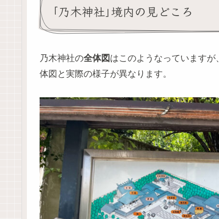
｢乃木神社｣境内の見どころ
乃木神社の
全体図
はこのようなっていますが
体図と実際の様子が異なります。