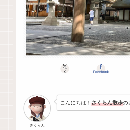
X
Facebook
こんにちは！
さくらん散歩
の
さくらん