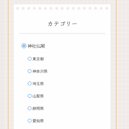
カテゴリー
神社仏閣
東京都
神奈川県
埼玉県
山梨県
静岡県
愛知県