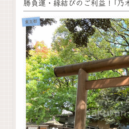
勝負運・縁結びのご利益！｢乃
東京都