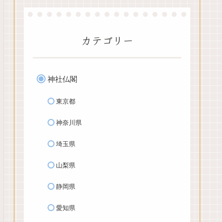
カテゴリー
神社仏閣
東京都
神奈川県
埼玉県
山梨県
静岡県
愛知県