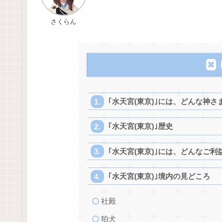
さくらん
｢水天宮(東京)｣には、どんな神
｢水天宮(東京)｣歴史
｢水天宮(東京)｣には、どんなご利
｢水天宮(東京)｣境内の見どころ
社殿
狛犬