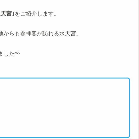
水天宮
｣をご紹介します。
地からも参拝客が訪れる水天宮。
した^^