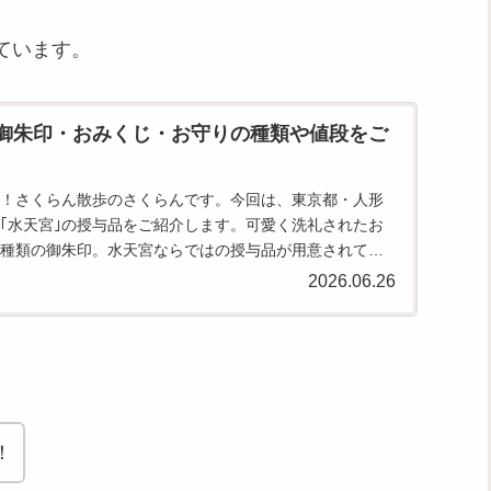
ています。
)｣御朱印・おみくじ・お守りの種類や値段をご
！さくらん散歩のさくらんです。今回は、東京都・人形
｢水天宮｣の授与品をご紹介します。可愛く洗礼されたお
種類の御朱印。水天宮ならではの授与品が用意されてい
なく、家族や友...
2026.06.26
！