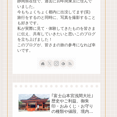
静岡県在住で、過去に10年間東京に住んで
いました。
今もちょくちょく都内に出没してます(笑)
旅行をするのと同時に、写真を撮影すること
も好きです。
私が実際に見て・体験してきたものを皆さま
に伝え、共有していきたいと思いこのブログ
を立ち上げました！
このブログが、皆さまの旅の参考になれば幸
いです。
｢富士山本宮浅間大社｣
歴史やご利益、御朱
印・おみくじ・お守り
の種類や値段、境内の
見どころをご紹介！