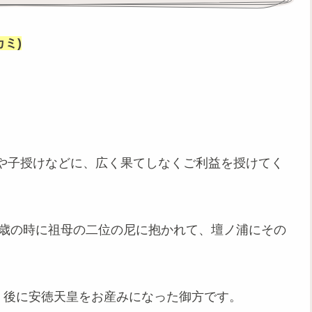
ミ)
や子授けなどに、広く果てしなくご利益を授けてく
8歳の時に祖母の二位の尼に抱かれて、壇ノ浦にその
、後に安徳天皇をお産みになった御方です。