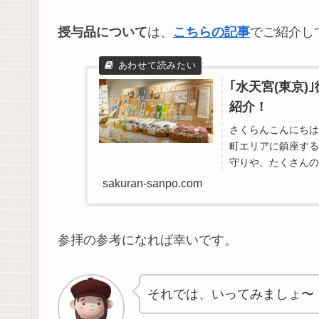
授与品について
は、
こちらの記事
でご紹介し
｢水天宮(東京
紹介！
さくらんこんにちは
町エリアに鎮座する
守りや、たくさんの
ます。自分用にだけで
sakuran-sanpo.com
参拝の参考になれば幸いです。
それでは、いってみましょ〜