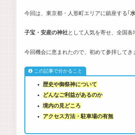
今回は、東京都・人形町エリアに鎮座する｢
子宝・安産の神社
として人気を寄せ、全国各
今回機会に恵まれたので、初めて参拝してきま
この記事で分かること
歴史や御祭神について
どんなご利益があるのか
境内の見どころ
アクセス方法・駐車場の有無