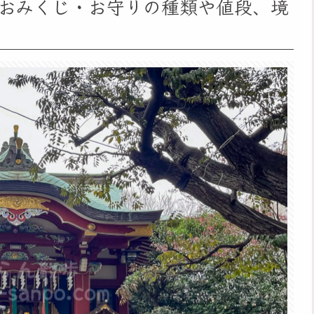
、おみくじ・お守りの種類や値段、境