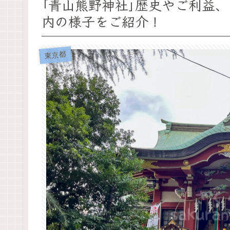
｢青山熊野神社｣歴史やご利益
内の様子をご紹介！
東京都