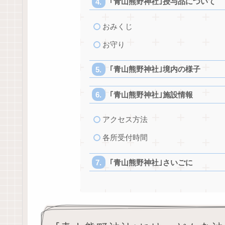
｢青山熊野神社｣授与品について
おみくじ
お守り
｢青山熊野神社｣境内の様子
｢青山熊野神社｣施設情報
アクセス方法
各所受付時間
｢青山熊野神社｣さいごに