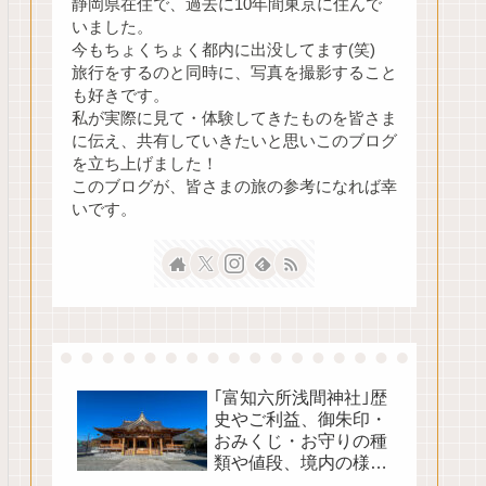
静岡県在住で、過去に10年間東京に住んで
いました。
今もちょくちょく都内に出没してます(笑)
旅行をするのと同時に、写真を撮影すること
も好きです。
私が実際に見て・体験してきたものを皆さま
に伝え、共有していきたいと思いこのブログ
を立ち上げました！
このブログが、皆さまの旅の参考になれば幸
いです。
｢富知六所浅間神社｣歴
史やご利益、御朱印・
おみくじ・お守りの種
類や値段、境内の様子
をご紹介！