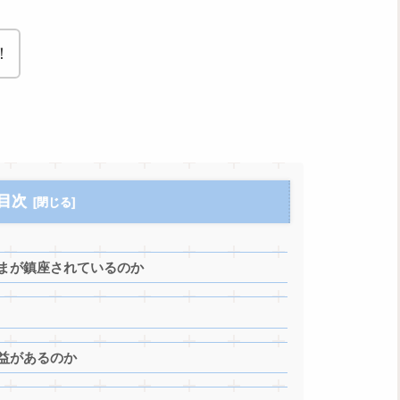
！
目次
さまが鎮座されているのか
益があるのか