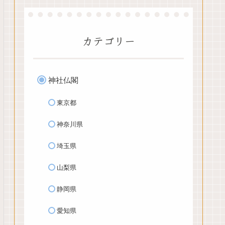
カテゴリー
神社仏閣
東京都
神奈川県
埼玉県
山梨県
静岡県
愛知県