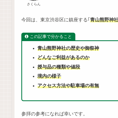
さくらん
今回は、東京渋谷区に鎮座する｢
青山熊野神
この記事で分かること
青山熊野神社の歴史や御祭神
どんなご利益があるのか
授与品の種類や値段
境内の様子
アクセス方法や駐車場の有無
参拝の参考になれば幸いです。