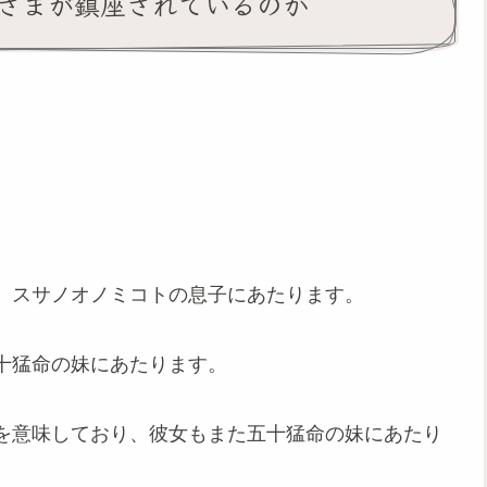
神さまが鎮座されているのか
、スサノオノミコトの息子にあたります。
十猛命の妹にあたります。
を意味しており、彼女もまた五十猛命の妹にあたり