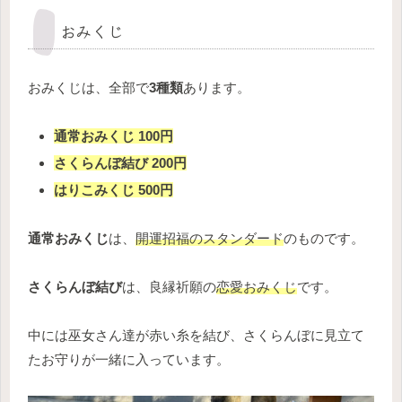
おみくじ
おみくじは、全部で
3種類
あります。
通常おみくじ 100円
さくらんぼ結び 200円
はりこみくじ 500円
通常おみくじ
は、
開運招福のスタンダード
のものです。
さくらんぼ結び
は、良縁祈願の
恋愛おみくじ
です。
中には巫女さん達が赤い糸を結び、さくらんぼに見立て
たお守りが一緒に入っています。