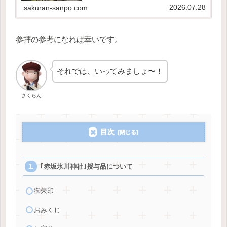
種類や値段は、こちらの記事でご紹介しています。...
2026.07.28
sakuran-sanpo.com
参拝の参考になれば幸いです。
それでは、いってみましょ〜！
さくらん
目次
｢赤坂氷川神社｣授与品について
御朱印
おみくじ