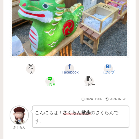
X
Facebook
はてブ
LINE
コピー
2024.03.06
2026.07.28
こんにちは！
さくらん散歩
のさくらんで
す。
さくらん