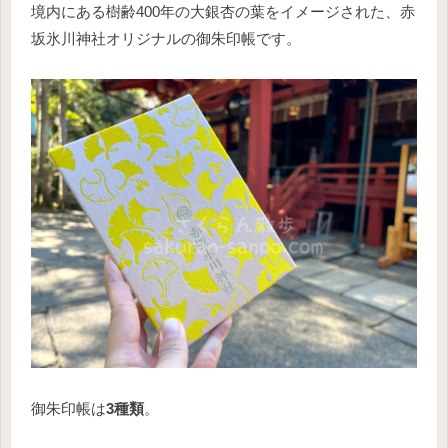
境内にある樹齢400年の大銀杏の葉をイメージされた、赤
坂氷川神社オリジナルの御朱印帳です。
御朱印帳は
3種類
。