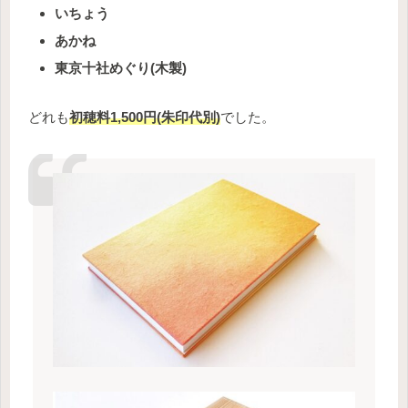
いちょう
あかね
東京十社めぐり(木製)
どれも
初穂料1,500円(朱印代別)
でした。