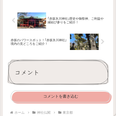
は、こちらの記事でご紹介していま
す。境内の見どころは、こちらの記事
で...
｢赤坂氷川神社｣歴史や御祭神、ご利益や
縁結び参りをご紹介！
赤坂のパワースポット！｢赤坂氷川神社｣
境内の見どころをご紹介！
コメント
コメントを書き込む
ホーム
神社仏閣
東京都