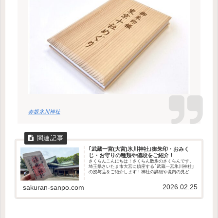
赤坂氷川神社
｢武蔵一宮(大宮)氷川神社｣御朱印・おみく
じ・お守りの種類や値段をご紹介！
さくらんこんにちは！さくらん散歩のさくらんです。
埼玉県さいたま市大宮に鎮座する｢武蔵一宮氷川神社｣
の授与品をご紹介します！神社の詳細や境内の見どこ
ろは、こちらの記事でそれぞれご紹介しています。参
拝の参考になれば幸いです。さくらんそれでは、い...
2026.02.25
sakuran-sanpo.com