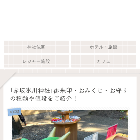
神社仏閣
ホテル・旅館
レジャー施設
カフェ
｢赤坂氷川神社｣御朱印・おみくじ・お守り
の種類や値段をご紹介！
東京都