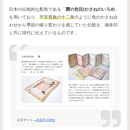
日本の伝統的な配色である「
襲の色目(かさねのいろめ
」
を用いており、
平安貴族の十二単
のように色のかさね合
わせから季節の移り変わりを感じていた伝統を、御朱印
と共に現代に伝えているものです。
公式サイト→
赤坂氷川神社