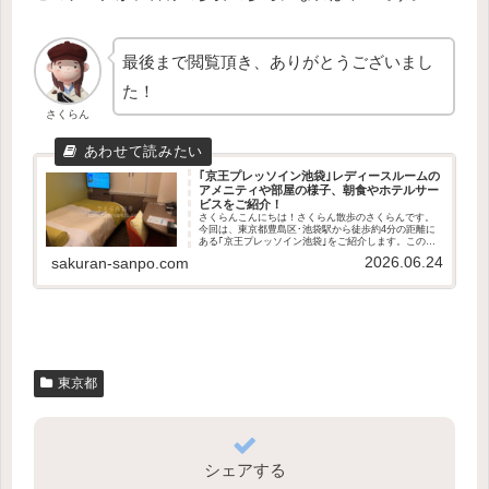
最後まで閲覧頂き、ありがとうございまし
た！
さくらん
｢京王プレッソイン池袋｣レディースルームの
アメニティや部屋の様子、朝食やホテルサー
ビスをご紹介！
さくらんこんにちは！さくらん散歩のさくらんです。
今回は、東京都豊島区･池袋駅から徒歩約4分の距離に
ある｢京王プレッソイン池袋｣をご紹介します。この記
事で分かること部屋の間取りと景色レディースルーム
2026.06.24
sakuran-sanpo.com
のアメニティや備品の種類ホテル施設、アメニテ...
東京都
シェアする