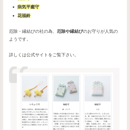
病気平癒守
花福鈴
厄除・縁結びの社の為、
厄除や縁結び
のお守りが人気の
ようです。
詳しくは公式サイトをご覧下さい。