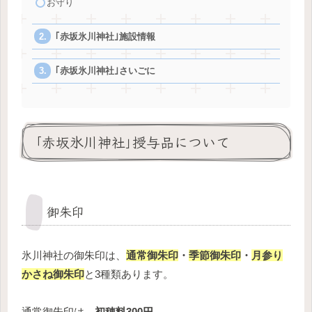
お守り
｢赤坂氷川神社｣施設情報
｢赤坂氷川神社｣さいごに
｢赤坂氷川神社｣授与品について
御朱印
氷川神社の御朱印は、
通常御朱印
・
季節御朱印
・
月参り
かさね御朱印
と3種類あります。
通常御朱印は、
初穂料300円