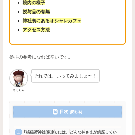
境内の様子
授与品の有無
神社裏にあるオシャレカフェ
アクセス方法
参拝の参考になれば幸いです。
それでは、いってみましょ〜！
さくらん
目次
｢橘稲荷神社(東京)｣には、どんな神さまが鎮座してい