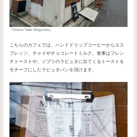
｢Unison Tailor Ningyocho｣
こちらのカフェでは、ハンドドリップコーヒーからエス
プレッソ、チャイやチョコレートミルク。食事はフレン
チトーストや、ジブリのラピュタに出てくるトーストを
モチーフにしたラピュタパンを頂けます。