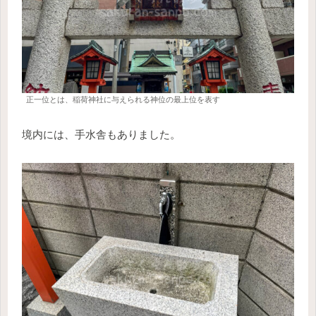
正一位とは、稲荷神社に与えられる神位の最上位を表す
境内には、手水舎もありました。