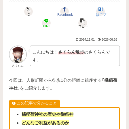
X
Facebook
はてブ
LINE
コピー
2024.11.01
2026.06.26
こんにちは！
さくらん散歩
のさくらんで
す。
さくらん
今回は、人形町駅から徒歩1分の距離に鎮座する｢
橘稲荷
神社
｣をご紹介します。
この記事で分かること
橘稲荷神社の歴史や御祭神
どんなご利益があるのか