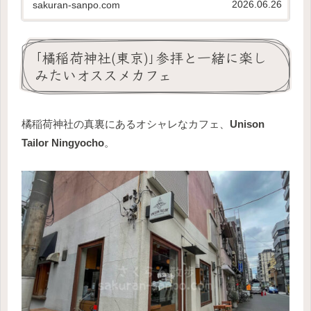
2026.06.26
sakuran-sanpo.com
｢橘稲荷神社(東京)｣参拝と一緒に楽し
みたいオススメカフェ
橘稲荷神社の真裏にあるオシャレなカフェ、
Unison
Tailor Ningyocho
。