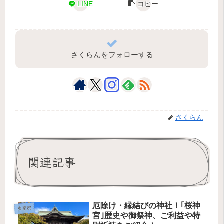
LINE
コピー
さくらんをフォローする
さくらん
関連記事
厄除け・縁結びの神社！｢桜神
東京都
宮｣歴史や御祭神、ご利益や特