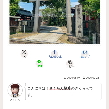
X
Facebook
はてブ
LINE
コピー
2024.08.07
2026.02.26
こんにちは！
さくらん散歩
のさくらんで
す。
さくらん