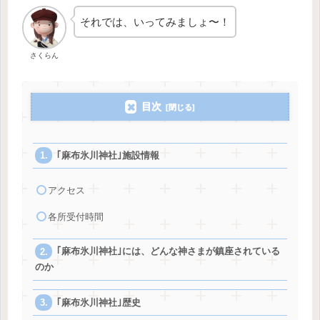
それでは、いってみましょ〜！
さくらん
目次
｢麻布氷川神社｣施設情報
アクセス
各所受付時間
｢麻布氷川神社｣には、どんな神さまが鎮座されている
のか
｢麻布氷川神社｣歴史