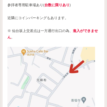
参拝者専用駐車場あり(
台数に限りあり
)
近隣にコインパーキングもあります。
※ 仙台坂上交差点は一方通行出口の為、
進入ができませ
ん
。