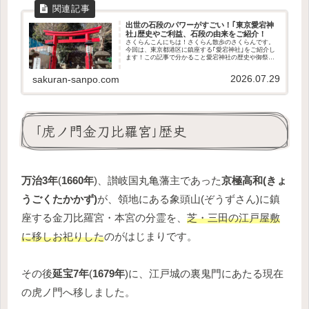
出世の石段のパワーがすごい！｢東京愛宕神
社｣歴史やご利益、石段の由来をご紹介！
さくらんこんにちは！さくらん散歩のさくらんです。
今回は、東京都港区に鎮座する｢愛宕神社｣をご紹介し
ます！この記事で分かること愛宕神社の歴史や御祭神
どんなご利益があるのかなぜ｢出世の石段｣といわれて
いるのかアクセス方法や駐車場の有無授与品や境...
2026.07.29
sakuran-sanpo.com
｢虎ノ門金刀比羅宮｣歴史
万治3年
(
1660年
)、讃岐国丸亀藩主であった
京極高和(きょ
うごくたかかず)
が、領地にある象頭山(ぞうずさん)に鎮
座する金刀比羅宮・本宮の分霊を、
芝・三田の江戸屋敷
に移しお祀りした
のがはじまりです。
その後
延宝7年
(
1679年
)に、江戸城の裏鬼門にあたる現在
の虎ノ門へ移しました。