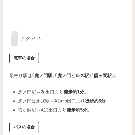
アクセス
電車の場合
最寄り駅は｢
虎ノ門駅
｣｢
虎ノ門ヒルズ駅
｣｢
霞ヶ関駅
｣。
虎ノ門駅→2a出口より
徒歩約1分
。
虎ノ門ヒルズ駅→A2a･b出口より
徒歩約5分
。
霞ヶ関駅→A13出口より
徒歩約5分
。
バスの場合