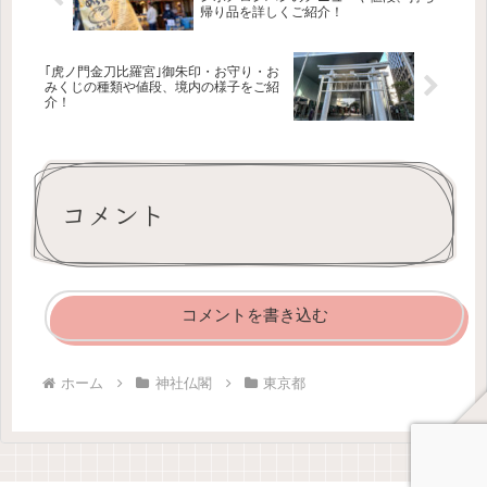
帰り品を詳しくご紹介！
｢虎ノ門金刀比羅宮｣御朱印・お守り・お
みくじの種類や値段、境内の様子をご紹
介！
コメント
コメントを書き込む
ホーム
神社仏閣
東京都