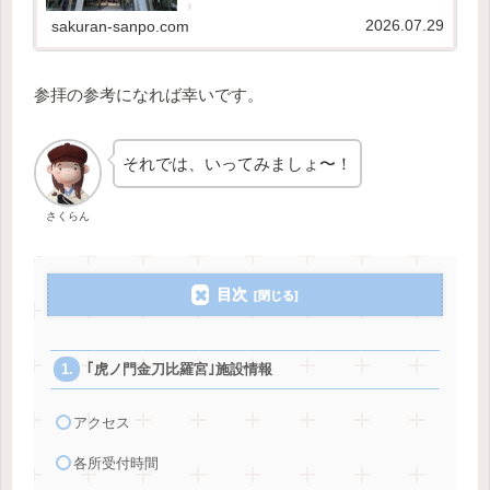
史やご利益は、こちらの記事でご紹介しています。参
拝の参考になれば幸いです。さくらんそれでは、い...
2026.07.29
sakuran-sanpo.com
参拝の参考になれば幸いです。
それでは、いってみましょ〜！
さくらん
目次
｢虎ノ門金刀比羅宮｣施設情報
アクセス
各所受付時間