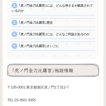
｢虎ノ門金刀比羅宮｣には、どんな神さまが鎮座されて
いるのか
｢虎ノ門金刀比羅宮｣歴史
｢虎ノ門金刀比羅宮｣には、どんなご利益があるのか
｢虎ノ門金刀比羅宮｣さいごに
｢虎ノ門金刀比羅宮｣施設情報
〒105-0001 東京都港区虎ノ門1丁目2-7
TEL 03-3501-9355