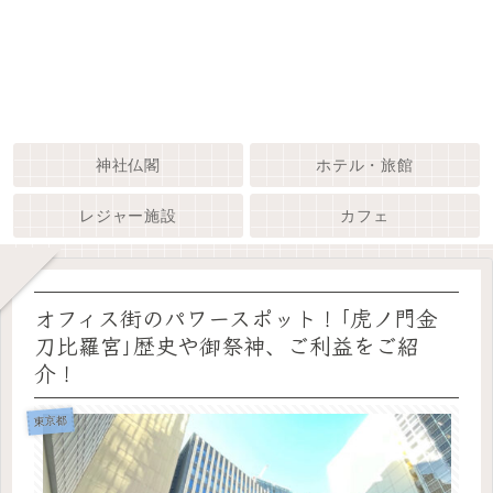
神社仏閣
ホテル・旅館
レジャー施設
カフェ
オフィス街のパワースポット！｢虎ノ門金
刀比羅宮｣歴史や御祭神、ご利益をご紹
介！
東京都