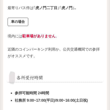
最寄りバス停は｢
虎ノ門二丁目
｣｢
虎ノ門
｣。
車の場合
境内には
駐車場がありません
。
近隣のコインパーキング利用か、公共交通機関での参拝
がオススメです。
各所受付時間
参拝可能時間 24時間
社務所 9:00~17:00(平日)/9:00~16:00(土日祝)