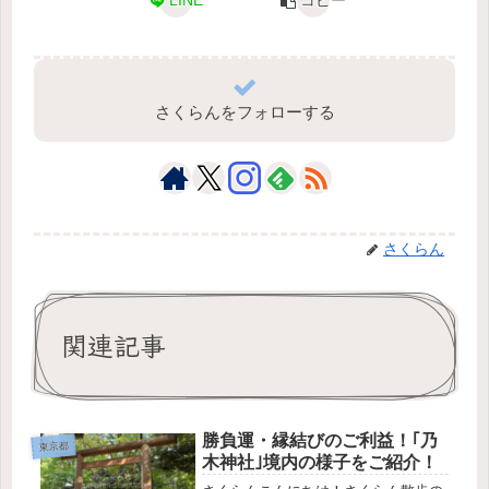
LINE
コピー
さくらんをフォローする
さくらん
関連記事
勝負運・縁結びのご利益！｢乃
東京都
木神社｣境内の様子をご紹介！