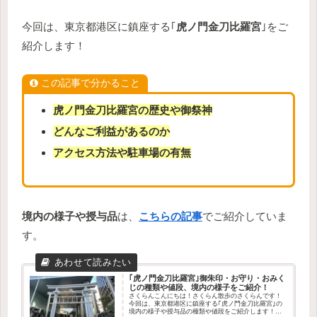
今回は、東京都港区に鎮座する｢
虎ノ門金刀比羅宮
｣をご
紹介します！
この記事で分かること
虎ノ門金刀比羅宮の歴史や御祭神
どんなご利益があるのか
アクセス方法や駐車場の有無
境内の様子や授与品
は、
こちらの記事
でご紹介していま
す。
｢虎ノ門金刀比羅宮｣御朱印・お守り・おみく
じの種類や値段、境内の様子をご紹介！
さくらんこんにちは！さくらん散歩のさくらんです！
今回は、東京都港区に鎮座する｢虎ノ門金刀比羅宮｣の
境内の様子や授与品の種類や値段をご紹介します！歴