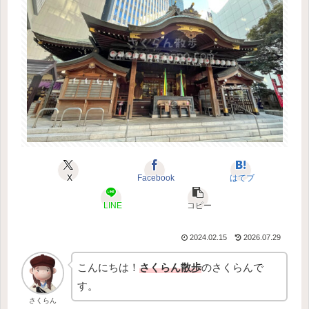
X
Facebook
はてブ
LINE
コピー
2024.02.15
2026.07.29
こんにちは！
さくらん散歩
のさくらんで
す。
さくらん