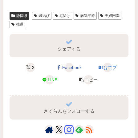
静岡県
縁結び
厄除け
病気平癒
夫婦円満
強運
シェアする
X
Facebook
はてブ
LINE
コピー
さくらんをフォローする