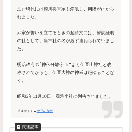
江戸時代には徳川将軍家も崇敬し、興隆がはから
れました。
武家が誓いを立てるときの起請文には、誓詞証明
の社として、当神社の名が必ず連ねられていまし
た。
明治政府の｢神仏分離令 ｣により伊豆山神社と改
称されてからも、伊豆大神の神威は絶ゆることな
く。
昭和3年11月10日、國幣小社に列格されました。
公式サイト→
伊豆山神社