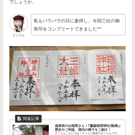
でしょうか。
私もバラバラの日に参拝し、今回三社の御
朱印をコンプリートできました^^
さくらん
温泉街のお稲荷さん！｢藤森稲荷神社(熱海)｣
歴史やご利益、境内の様子をご紹介！
さくらんこんにちは！さくらん散歩のさくらんです。