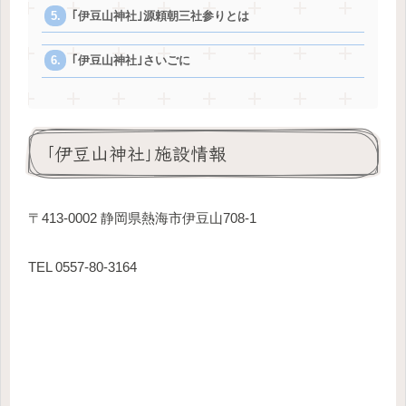
｢伊豆山神社｣源頼朝三社参りとは
｢伊豆山神社｣さいごに
｢伊豆山神社｣施設情報
〒413-0002 静岡県熱海市伊豆山708-1
TEL 0557-80-3164