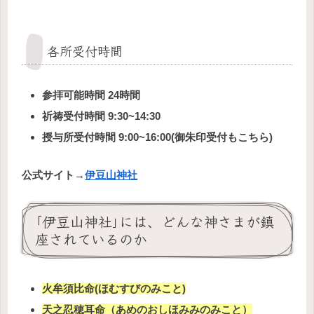
各所受付時間
参拝可能時間 24時間
祈祷受付時間 9:30~14:30
授与所受付時間 9:00~16:00(御朱印受付もこちら)
公式サイト→
伊豆山神社
｢伊豆山神社｣には、どんな神さまが鎮
座されているのか
火牟須比命(ほむすびのみこと)
天之忍穂耳命（あめのおしほみみのみこと）