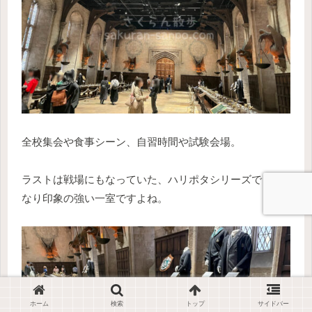
全校集会や食事シーン、自習時間や試験会場。
ラストは戦場にもなっていた、ハリポタシリーズでもか
なり印象の強い一室ですよね。
ホーム
検索
トップ
サイドバー