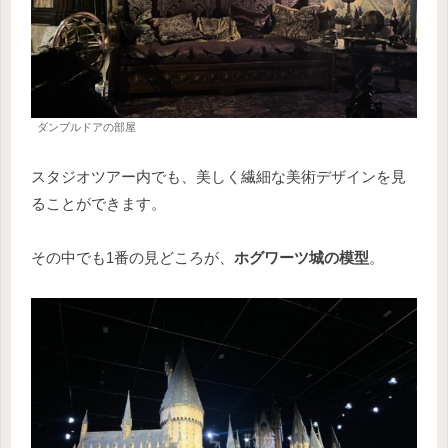
ダンブルドアの部屋
スタジオツアー内でも、美しく繊細な美術デザインを見
ることができます。
その中でも1番の見どころが、
ホグワーツ城の模型
。