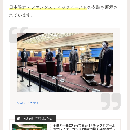
日本限定・ファンタスティックビースト
の衣装も展示さ
れています。
シネマトゥデイ
子供と一緒に行ってみた！｢チップとデール
のプレイグラウンド｣施設の様子や宿泊プラ