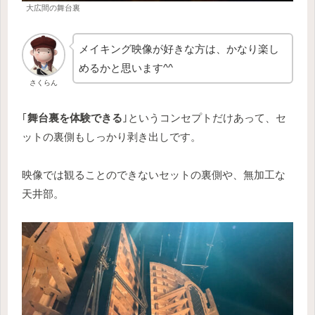
大広間の舞台裏
メイキング映像が好きな方は、かなり楽し
めるかと思います^^
さくらん
｢
舞台裏を体験できる
｣というコンセプトだけあって、セ
ットの裏側もしっかり剥き出しです。
映像では観ることのできないセットの裏側や、無加工な
天井部。