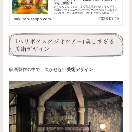
ンをご紹介！
さくらんこんにちは！さくらん散歩のさくらんです。
今回は、ディズニーアンバサダーホテルの中にあるア
ンバサダーホテル宿泊の子供たちが遊べる施設「チッ
プとデールのプレイグラウンド」をご紹介します！こ
2026.07.15
sakuran-sanpo.com
の記事で分かることチップとデールのプレイグラウ
ン...
｢ハリポタスタジオツアー｣美しすぎる
美術デザイン
映画製作の中で、欠かせない
美術デザイン
。