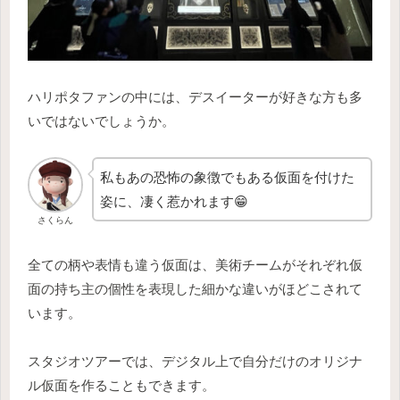
ハリポタファンの中には、デスイーターが好きな方も多
いではないでしょうか。
私もあの恐怖の象徴でもある仮面を付けた
姿に、凄く惹かれます😁
さくらん
全ての柄や表情も違う仮面は、美術チームがそれぞれ仮
面の持ち主の個性を表現した細かな違いがほどこされて
います。
スタジオツアーでは、デジタル上で自分だけのオリジナ
ル仮面を作ることもできます。