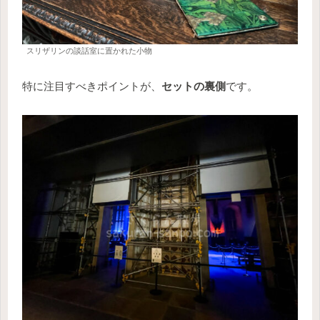
スリザリンの談話室に置かれた小物
特に注目すべきポイントが、
セットの裏側
です。