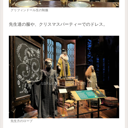
グリフィンドール生の制服
先生達の服や、クリスマスパーティーでのドレス。
先生方のローブ