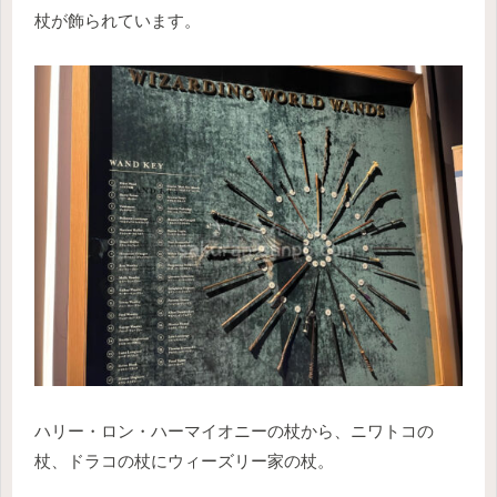
杖が飾られています。
ハリー・ロン・ハーマイオニーの杖から、ニワトコの
杖、ドラコの杖にウィーズリー家の杖。