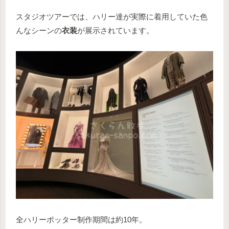
スタジオツアーでは、ハリー達が実際に着用していた色
んなシーンの
衣装
が展示されています。
全ハリーポッター制作期間は約10年。