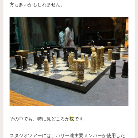
方も多いかもしれません。
その中でも、特に見どころが
杖
です。
スタジオツアーには、ハリー達主要メンバーが使用した