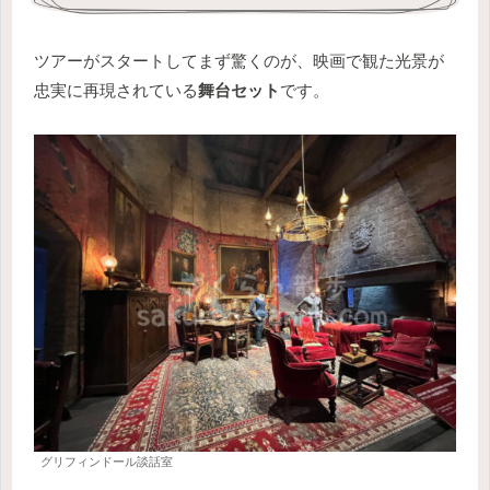
ツアーがスタートしてまず驚くのが、映画で観た光景が
忠実に再現されている
舞台セット
です。
グリフィンドール談話室