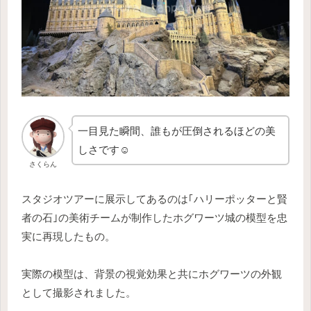
一目見た瞬間、誰もが圧倒されるほどの美
しさです☺️
さくらん
スタジオツアーに展示してあるのは｢ハリーポッターと賢
者の石｣の美術チームが制作したホグワーツ城の模型を忠
実に再現したもの。
実際の模型は、背景の視覚効果と共にホグワーツの外観
として撮影されました。