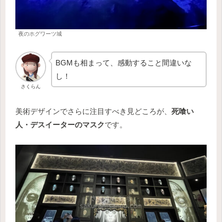
夜のホグワーツ城
BGMも相まって、感動すること間違いな
し！
さくらん
美術デザインでさらに注目すべき見どころが、
死喰い
人・デスイーターのマスク
です。