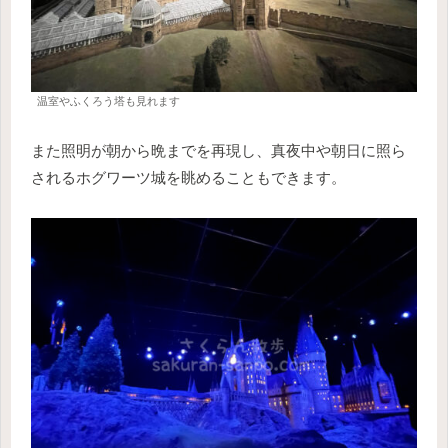
温室やふくろう塔も見れます
また照明が朝から晩までを再現し、真夜中や朝日に照ら
されるホグワーツ城を眺めることもできます。