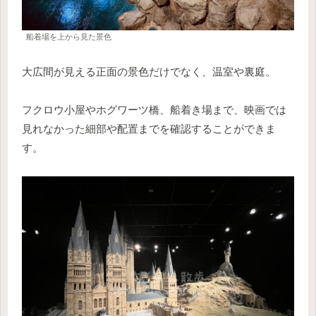
船着場を上から見た景色
大広間が見える正面の景色だけでなく、温室や裏庭。
フクロウ小屋やホグワーツ橋、船着き場まで、映画では
見れなかった細部や配置までを確認することができま
す。