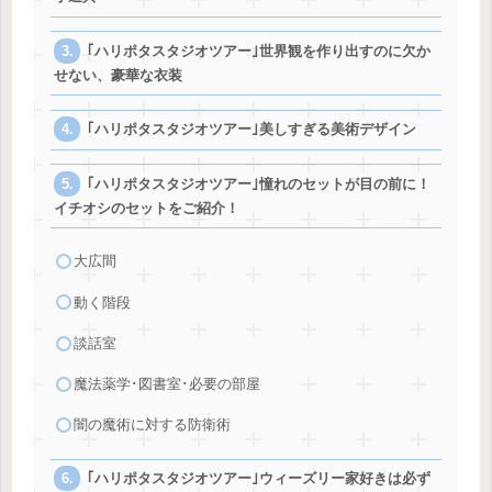
｢ハリポタスタジオツアー｣世界観を作り出すのに欠か
せない、豪華な衣装
｢ハリポタスタジオツアー｣美しすぎる美術デザイン
｢ハリポタスタジオツアー｣憧れのセットが目の前に！
イチオシのセットをご紹介！
大広間
動く階段
談話室
魔法薬学･図書室･必要の部屋
闇の魔術に対する防衛術
｢ハリポタスタジオツアー｣ウィーズリー家好きは必ず