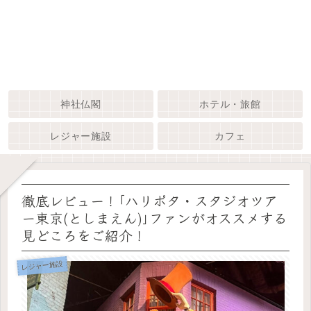
神社仏閣
ホテル・旅館
レジャー施設
カフェ
徹底レビュー！｢ハリポタ・スタジオツア
ー東京(としまえん)｣ファンがオススメする
見どころをご紹介！
レジャー施設