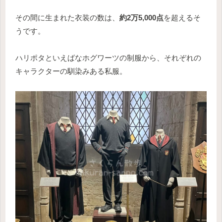
その間に生まれた衣装の数は、
約2万5,000点
を超えるそ
うです。
ハリポタといえばなホグワーツの制服から、それぞれの
キャラクターの馴染みある私服。