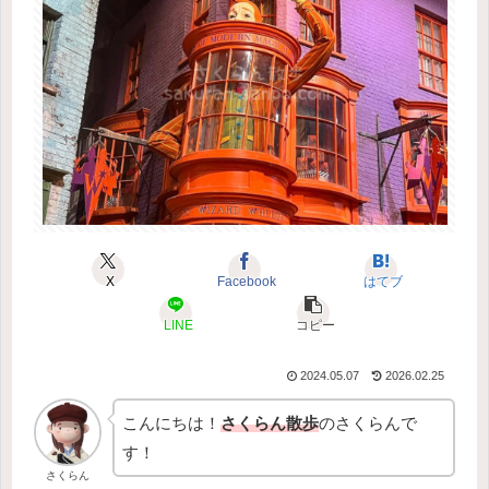
X
Facebook
はてブ
LINE
コピー
2024.05.07
2026.02.25
こんにちは！
さくらん散歩
のさくらんで
す！
さくらん