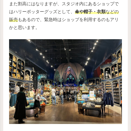
また割高にはなりますが、スタジオ内にあるショップで
はハリーポッターグッズとして、
傘や帽子・衣類
などの
販売
もあるので、緊急時はショップを利用するのもアリ
かと思います。