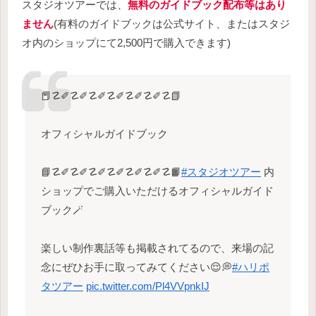
スタジオツアーでは、
無料のガイドブック配布等はあり
ません
(有料のガイドブックは公式サイト、またはスタジ
オ内のショップにて2,500円で購入できます)
📕☡✐☡✐☡✐☡✐☡✐☡✐☡📗
オフィシャルガイドブック
📘☡✐☡✐☡✐☡✐☡✐☡✐☡📙
#スタジオツアー
内
ショップでご購入いただけるオフィシャルガイド
ブック🪄
楽しい制作裏話等も掲載されてるので、来場の記
念にぜひお手に取ってみてください😌💭
#ハリポ
タツアー
pic.twitter.com/Pl4VVpnkIJ