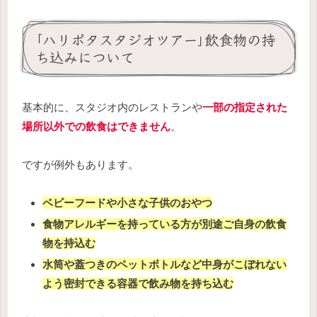
｢ハリポタスタジオツアー｣飲食物の持
ち込みについて
基本的に、スタジオ内のレストランや
一部の指定された
場所以外での飲食はできません
。
ですが例外もあります。
ベビーフードや小さな子供のおやつ
食物アレルギーを持っている方が別途ご自身の飲食
物を持込む
水筒や蓋つきのペットボトルなど中身がこぼれない
よう密封できる容器で飲み物を持ち込む