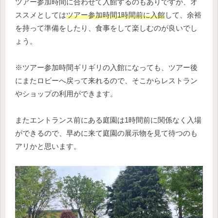
ツアー参加時間に合わせて入館するのもありですが、オ
ススメとしては
ツアー参加時間1時間前に入館
して、余裕
を持って準備をしたり、食事をして楽しむのが良いでし
ょう。
※ツアー参加時間ギリギリの入館になっても、ツアー後
にまたロビーへ戻って来れるので、そこからレストラン
やショップの利用ができます。
またエントランス前にある庭園は1時間前に関係なく入場
ができるので、早めに来て庭園の展示物を見て待つのも
アリかと思います。