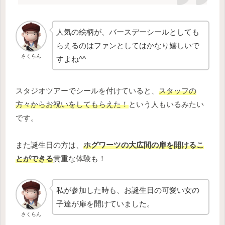
人気の絵柄が、バースデーシールとしても
らえるのはファンとしてはかなり嬉しいで
さくらん
すよね^^
スタジオツアーでシールを付けていると、
スタッフの
方々からお祝いをしてもらえた！
という人もいるみたい
です。
また誕生日の方は、
ホグワーツの大広間の扉を開けるこ
とができる
貴重な体験も！
私が参加した時も、お誕生日の可愛い女の
子達が扉を開けていました。
さくらん