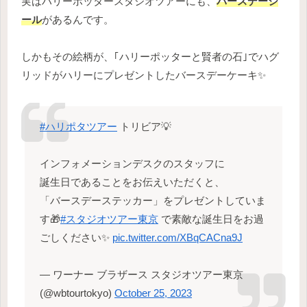
実はハリーポッタースタジオツアーにも、
バースデーシ
ール
があるんです。
しかもその絵柄が、｢ハリーポッターと賢者の石｣でハグ
リッドがハリーにプレゼントしたバースデーケーキ✨
#ハリポタツアー
トリビア💡
インフォメーションデスクのスタッフに
誕生日であることをお伝えいただくと、
「バースデーステッカー」をプレゼントしていま
す🎁
#スタジオツアー東京
で素敵な誕生日をお過
ごしください✨
pic.twitter.com/XBqCACna9J
— ワーナー ブラザース スタジオツアー東京
(@wbtourtokyo)
October 25, 2023