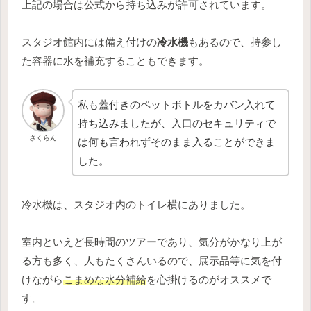
上記の場合は公式から持ち込みが許可されています。
スタジオ館内には備え付けの
冷水機
もあるので、持参し
た容器に水を補充することもできます。
私も蓋付きのペットボトルをカバン入れて
持ち込みましたが、入口のセキュリティで
さくらん
は何も言われずそのまま入ることができま
した。
冷水機は、スタジオ内のトイレ横にありました。
室内といえど長時間のツアーであり、気分がかなり上が
る方も多く、人もたくさんいるので、展示品等に気を付
けながら
こまめな水分補給
を心掛けるのがオススメで
す。