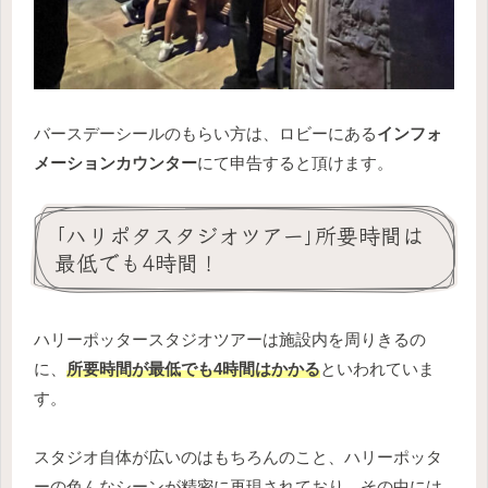
バースデーシールのもらい方は、ロビーにある
インフォ
メーションカウンター
にて申告すると頂けます。
｢ハリポタスタジオツアー｣所要時間は
最低でも4時間！
ハリーポッタースタジオツアーは施設内を周りきるの
に、
所要時間が最低でも4時間はかかる
といわれていま
す。
スタジオ自体が広いのはもちろんのこと、ハリーポッタ
ーの色んなシーンが精密に再現されており、その中には