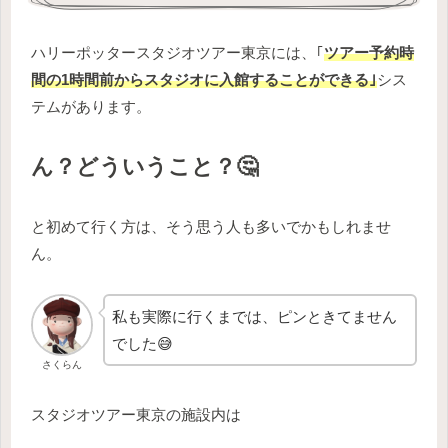
ハリーポッタースタジオツアー東京には、｢
ツアー予約時
間の1時間前からスタジオに入館することができる｣
シス
テムがあります。
ん？どういうこと？🤔
と初めて行く方は、そう思う人も多いでかもしれませ
ん。
私も実際に行くまでは、ピンときてません
でした😅
さくらん
スタジオツアー東京の施設内は