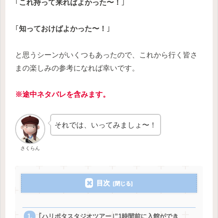
｢
これ持って来ればよかった〜！
｣
｢
知っておけばよかった〜！
｣
と思うシーンがいくつもあったので、これから行く皆さ
まの楽しみの参考になれば幸いです。
※途中ネタバレを含みます。
それでは、いってみましょ〜！
さくらん
目次
｢ハリポタスタジオツアー｣”1時間前に入館ができ