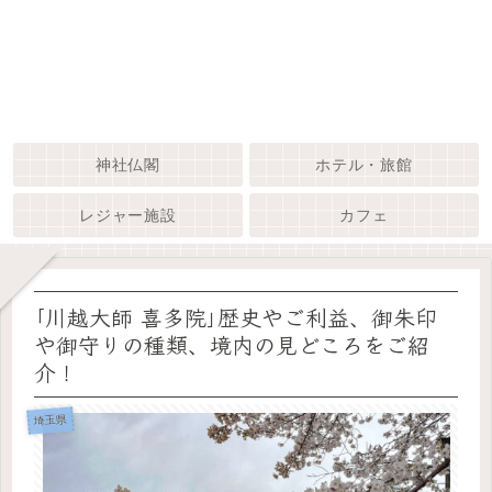
神社仏閣
ホテル・旅館
レジャー施設
カフェ
｢川越大師 喜多院｣歴史やご利益、御朱印
や御守りの種類、境内の見どころをご紹
介！
埼玉県