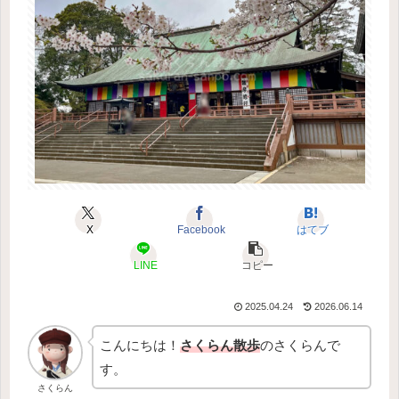
X
Facebook
はてブ
LINE
コピー
2025.04.24
2026.06.14
こんにちは！
さくらん散歩
のさくらんで
す。
さくらん