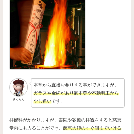
本堂から直接お参りする事ができますが、
ガラスや金網があり御本尊や不動明王から
さくらん
少し遠い
です。
拝観料がかかりますが、書院や客殿の拝観をすると慈恵
堂内にも入ることができ、
慈恵大師のすぐ側までいける