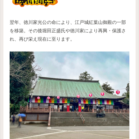
翌年、徳川家光公の命により、江戸城紅葉山御殿の一部
を移築。その後堀田正盛氏や徳川家により再興・保護さ
れ、再び栄え現在に至ります。