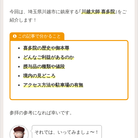
今回は、埼玉県川越市に鎮座する｢
川越大師 喜多院
｣をご
紹介します！
この記事で分かること
喜多院の歴史や御本尊
どんなご利益があるのか
授与品の種類や値段
境内の見どころ
アクセス方法や駐車場の有無
参拝の参考になれば幸いです。
それでは、いってみましょ〜！