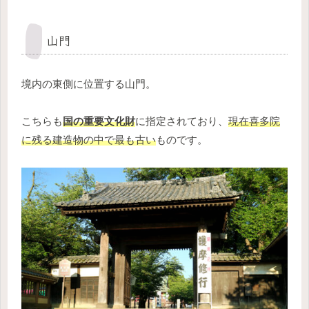
山門
境内の東側に位置する山門。
こちらも
国の重要文化財
に指定されており、
現在喜多院
に残る建造物の中で最も古い
ものです。