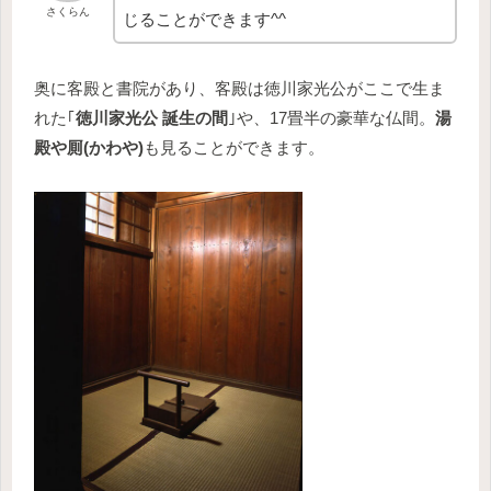
さくらん
じることができます^^
奥に客殿と書院があり、客殿は徳川家光公がここで生ま
れた｢
徳川家光公 誕生の間
｣や、17畳半の豪華な仏間。
湯
殿や厠(かわや)
も見ることができます。