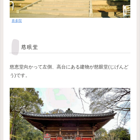
喜多院
慈眼堂
慈恵堂向かって左側、高台にある建物が慈眼堂(じげんど
う)です。