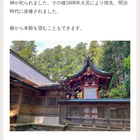
神が祀られました。その後1606年火災により焼失。明治
時代に改修されました。
横から本殿を望むこともできます。