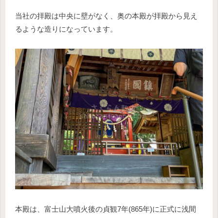
当社の拝殿は中央に壁がなく、奥の本殿が拝殿から見え
るような造りになっています。
本殿は、富士山大噴火後の貞観7年(865年)に正式に浅間