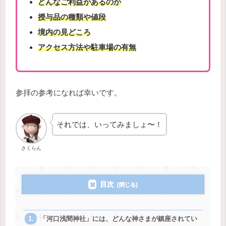
どんなご利益があるのか
授与品の種類や値段
境内の見どころ
アクセス方法や駐車場の有無
参拝の参考になれば幸いです。
それでは、いってみましょ〜！
さくらん
目次
「河口浅間神社」には、どんな神さまが鎮座されてい