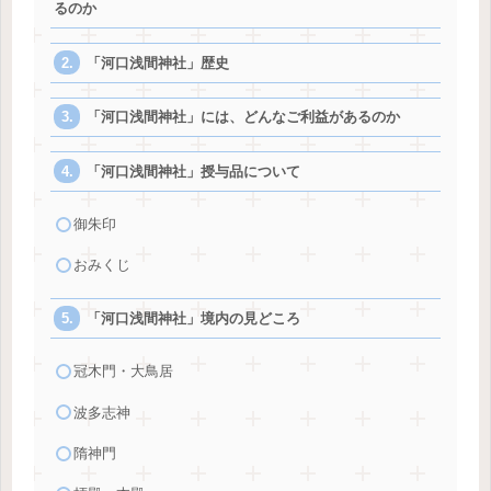
るのか
「河口浅間神社」歴史
「河口浅間神社」には、どんなご利益があるのか
「河口浅間神社」授与品について
御朱印
おみくじ
「河口浅間神社」境内の見どころ
冠木門・大鳥居
波多志神
隋神門