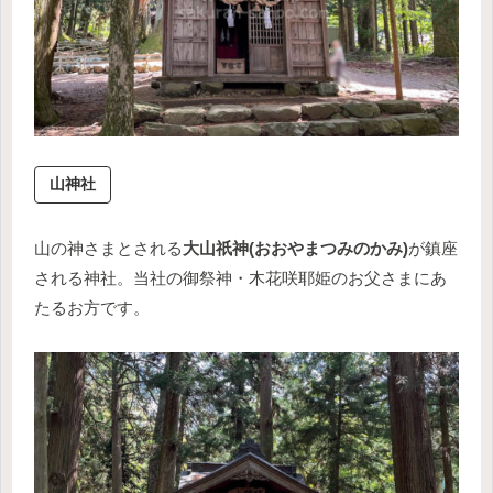
山神社
山の神さまとされる
大山祇神(おおやまつみのかみ)
が鎮座
される神社。当社の御祭神・木花咲耶姫のお父さまにあ
たるお方です。