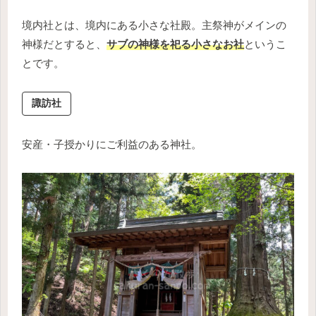
境内社とは、境内にある小さな社殿。主祭神がメインの
神様だとすると、
サブの神様を祀る小さなお社
というこ
とです。
諏訪社
安産・子授かりにご利益のある神社。