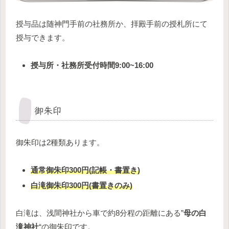
授与品は随神門手前の社務所か、拝殿手前の授札所にて
授与できます。
授与所・社務所受付時間9:00~16:00
御朱印
御朱印は2種類あります。
通常御朱印300円(記帳・書置き)
白滝御朱印300円(書置きのみ)
白滝は、浅間神社から車で約8分程の距離にある”
母の白
滝神社
“の御朱印です。