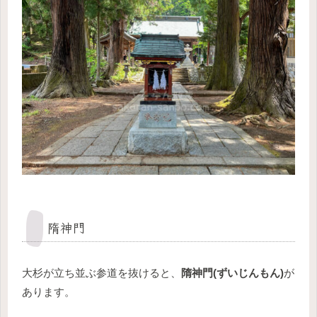
隋神門
大杉が立ち並ぶ参道を抜けると、
隋神門(ずいじんもん)
が
あります。