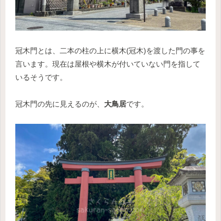
冠木門とは、二本の柱の上に横木(冠木)を渡した門の事を
言います。現在は屋根や横木が付いていない門を指して
いるそうです。
冠木門の先に見えるのが、
大鳥居
です。