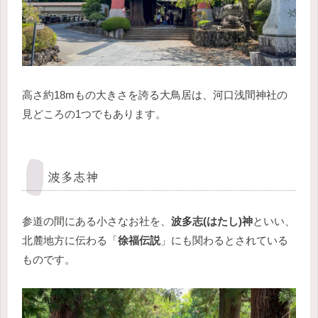
高さ約18mもの大きさを誇る大鳥居は、河口浅間神社の
見どころの1つでもあります。
波多志神
参道の間にある小さなお社を、
波多志(はたし)神
といい、
北麓地方に伝わる「
徐福伝説
」にも関わるとされている
ものです。