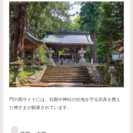
門の両サイドには、社殿や神社の社地を守る武具を携え
た神さまが鎮座されています。