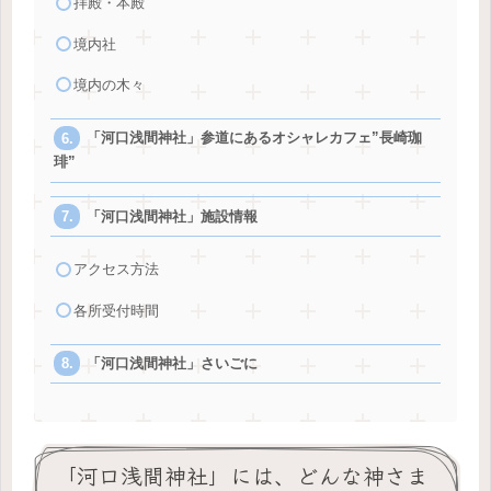
拝殿・本殿
境内社
境内の木々
「河口浅間神社」参道にあるオシャレカフェ”長崎珈
琲”
「河口浅間神社」施設情報
アクセス方法
各所受付時間
「河口浅間神社」さいごに
「河口浅間神社」には、どんな神さま