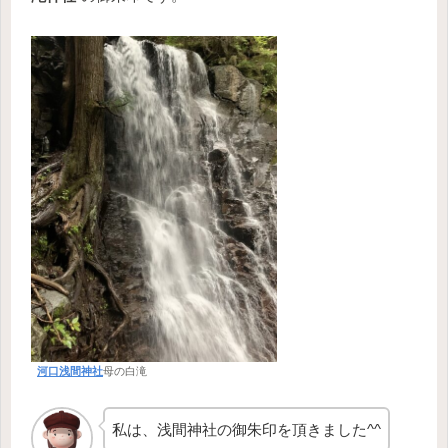
河口浅間神社
母の白滝
私は、浅間神社の御朱印を頂きました^^