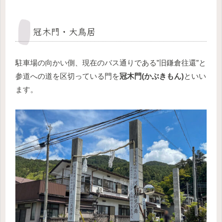
冠木門・大鳥居
駐車場の向かい側、現在のバス通りである”旧鎌倉往還”と
参道への道を区切っている門を
冠木門(かぶきもん)
といい
ます。