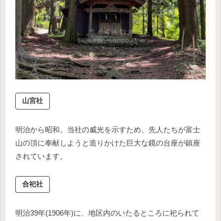
山宮社
明治から昭和。当社の威光を示すため、先人たちが富士
山の頂に奉献しようと造りかけた巨大な鏡の台座が鎮座
されています。
合祀社
明治39年(1906年)に、地区内のいたるところに祀られて