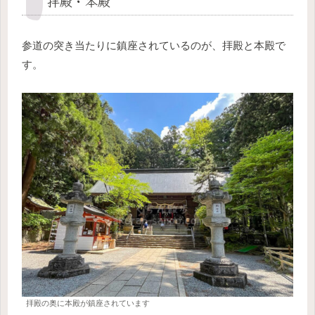
拝殿・本殿
参道の突き当たりに鎮座されているのが、拝殿と本殿で
す。
拝殿の奥に本殿が鎮座されています