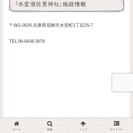
｢水堂須佐男神社｣施設情報
〒661-0026 兵庫県尼崎市水堂町1丁目25-7
TEL 06-6438-3078
ホーム
検索
トップ
サイドバー