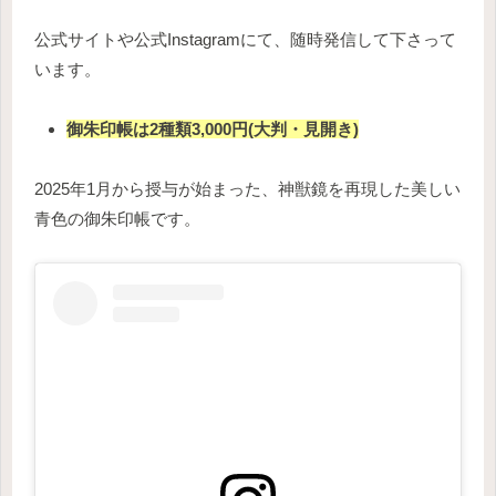
公式サイトや公式Instagramにて、随時発信して下さって
います。
御朱印帳は2種類3,000円(大判・見開き)
2025年1月から授与が始まった、神獣鏡を再現した美しい
青色の御朱印帳です。