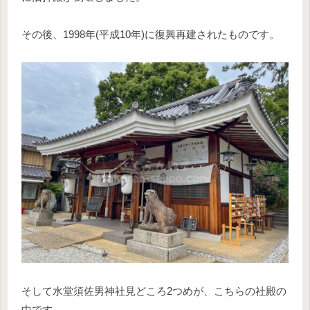
その後、1998年(平成10年)に復興再建されたものです。
そして水堂須佐男神社見どころ2つめが、こちらの社殿の
中です。