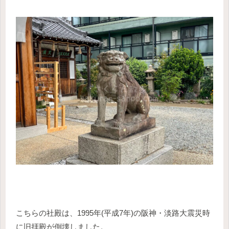
こちらの社殿は、1995年(平成7年)の阪神・淡路大震災時
に旧拝殿が倒壊しました。