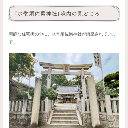
｢水堂須佐男神社｣境内の見どころ
閑静な住宅街の中に、水堂須佐男神社が鎮座されていま
す。