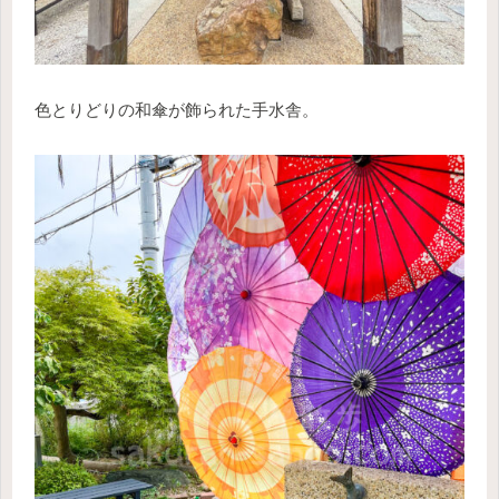
色とりどりの和傘が飾られた手水舎。