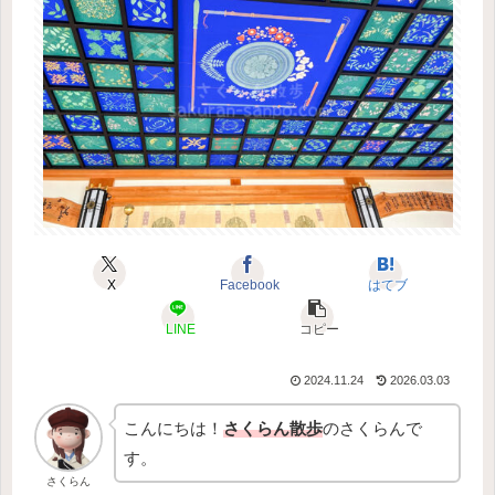
X
Facebook
はてブ
LINE
コピー
2024.11.24
2026.03.03
こんにちは！
さくらん散歩
のさくらんで
す。
さくらん