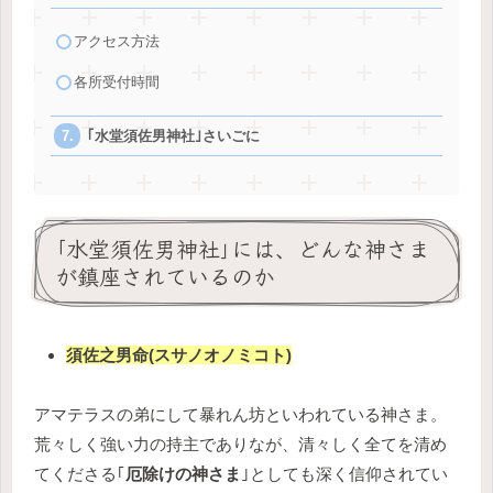
アクセス方法
各所受付時間
｢水堂須佐男神社｣さいごに
｢水堂須佐男神社｣には、どんな神さま
が鎮座されているのか
須佐之男命(スサノオノミコト)
アマテラスの弟にして暴れん坊といわれている神さま。
荒々しく強い力の持主でありなが、清々しく全てを清め
てくださる｢
厄除けの神さま
｣としても深く信仰されてい