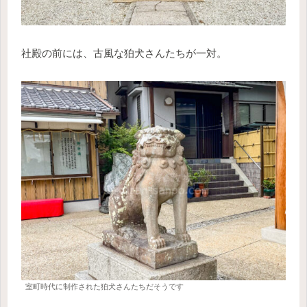
社殿の前には、古風な狛犬さんたちが一対。
室町時代に制作された狛犬さんたちだそうです