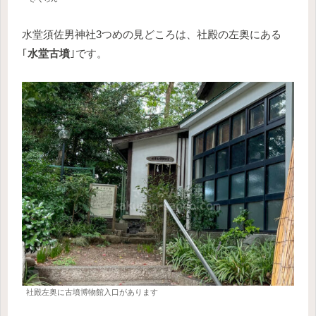
水堂須佐男神社3つめの見どころは、社殿の左奥にある
｢
水堂古墳
｣です。
社殿左奥に古墳博物館入口があります