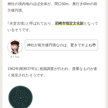
神社の境内地のほぼ全体が、間口50m、奥行き60mの前
方後円墳。
｢水堂古墳｣と呼ばれており、
尼崎市指定文化財
となって
いるそうです。
神社が前方後円墳なのは、驚きですよね😳
さくらん
1962年(昭和37年)に発掘調査が行われ、貴重なものが多
く発見されたそうです。