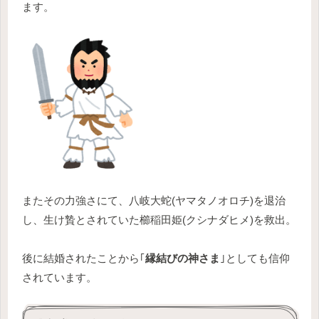
ます。
またその力強さにて、八岐大蛇(ヤマタノオロチ)を退治
し、生け贄とされていた櫛稲田姫(クシナダヒメ)を救出。
後に結婚されたことから｢
縁結びの神さま
｣としても信仰
されています。