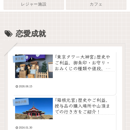
レジャー施設
カフェ
恋愛成就
｢東京タワー大神宮｣歴史や
東京都
ご利益、御朱印・お守り・
おみくじの種類や値段、境
内の様子を詳しくご紹介！
2026.06.15
｢箱根元宮｣歴史やご利益、
神奈川県
授与品の購入場所や山頂ま
での行き方をご紹介！
2024.01.30