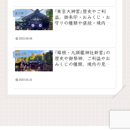
｢東京大神宮｣歴史やご利
東京都
益、御朱印・おみくじ・お
守りの種類や値段・境内の
様子をご紹介！
2023.09.06
｢箱根・九頭龍神社新宮｣の
神奈川県
歴史や御祭神、ご利益やお
みくじの種類、境内の見ど
ころをご紹介！
2023.03.21