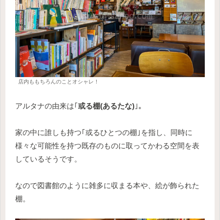
店内ももちろんのことオシャレ！
アルタナの由来は｢
或る棚(あるたな)
｣。
家の中に誰しも持つ｢或るひとつの棚｣を指し、同時に
様々な可能性を持つ既存のものに取ってかわる空間を表
しているそうです。
なので図書館のように雑多に収まる本や、絵が飾られた
棚。