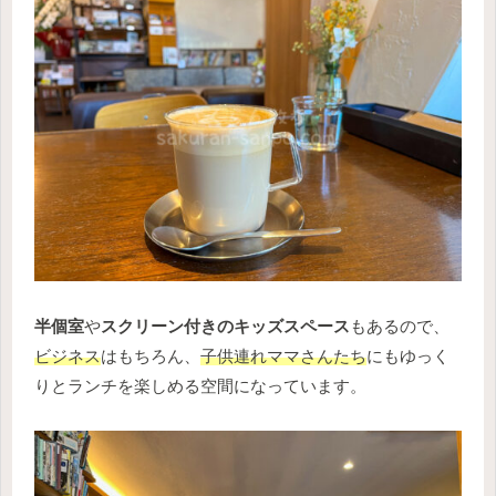
半個室
や
スクリーン付きのキッズスペース
もあるので、
ビジネス
はもちろん、
子供連れママさんたち
にもゆっく
りとランチを楽しめる空間になっています。