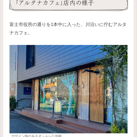
｢アルタナカフェ｣店内の様子
富士市役所の通りを1本中に入った、川沿いに佇むアルタ
ナカフェ。
デザイン制のあるオシャレな外観