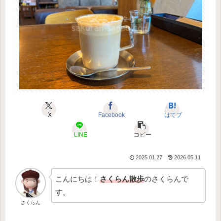
X
Facebook
はてブ
LINE
コピー
2025.01.27
2026.05.11
こんにちは！
さくらん散歩
のさくらんで
す。
さくらん