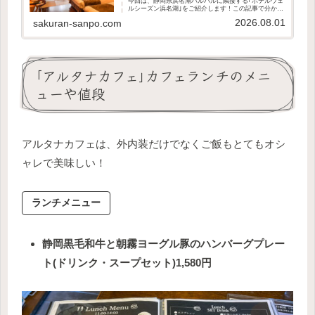
今回は、静岡県浜名湖パルパルに隣接する｢ホテルウェ
ルシーズン浜名湖｣をご紹介します！この記事で分かる
ことガーデンコート棟の部屋の様子部屋の備品やアメ
2026.08.01
sakuran-sanpo.com
ニティの種類部屋からの景色宿泊した感想宿泊者...
｢アルタナカフェ｣カフェランチのメニ
ューや値段
アルタナカフェは、外内装だけでなくご飯もとてもオシ
ャレで美味しい！
ランチメニュー
静岡黒毛和牛と朝霧ヨーグル豚のハンバーグプレー
ト(ドリンク・スープセット)1,580円