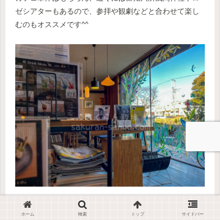
ゼシアターもあるので、参拝や観劇などと合わせて楽し
むのもオススメです^^
このブログが、皆様の楽しみの参考になれば幸いです。
ホーム
検索
トップ
サイドバー