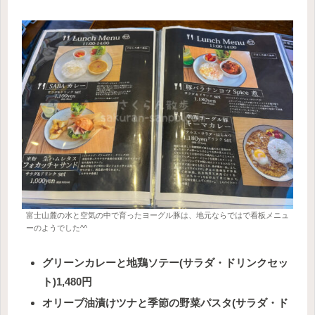
富士山麓の水と空気の中で育ったヨーグル豚は、地元ならではで看板メニュ
ーのようでした^^
グリーンカレーと地鶏ソテー(サラダ・ドリンクセッ
ト)1,480円
オリーブ油漬けツナと季節の野菜パスタ(サラダ・ド