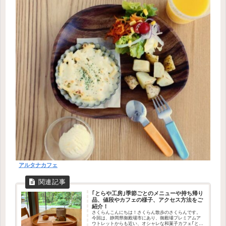
アルタナカフェ
｢とらや工房｣季節ごとのメニューや持ち帰り
品、値段やカフェの様子、アクセス方法をご
紹介！
さくらんこんにちは！さくらん散歩のさくらんです。
今回は、静岡県御殿場市にあり、御殿場プレミアムア
ウトレットからも近い、オシャレな和菓子カフェ｢とら