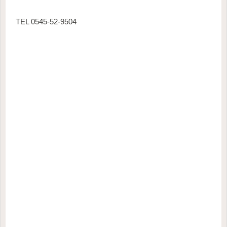
TEL 0545-52-9504