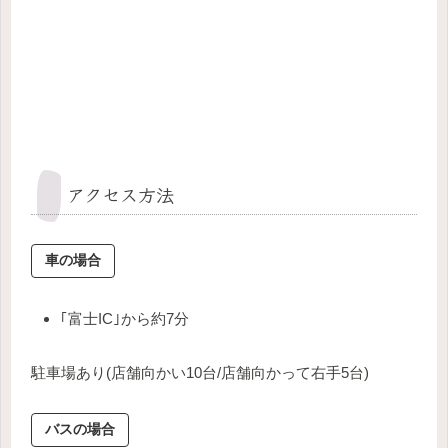
アクセス方法
車の場合
｢富士IC｣から約7分
駐車場あり(店舗向かい10台/店舗向かって右手5台)
バスの場合