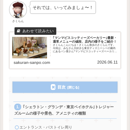
それでは、いってみましょ〜！
さくらん
｢マンマビスコッティーズベーカリー｣最新・
通常メニューの値段、店内の様子をご紹介！
さくらんこんにちは！さくらん散歩のさくらんです。
今回は、みなさん大好きな東京ディズニーシーの園内
にあるパン屋さん｢マンマビスコッティーズベーカリ
ー｣をご紹介します！この記事で分かること最新・通常
のメニューや値段店内外の様子パンの購入方法食事...
2026.06.11
sakuran-sanpo.com
目次
｢シェラトン・グランデ・東京ベイホテル｣トレジャー
ズルームの様子や景色、アメニティの種類
エントランス・バストイレ周り