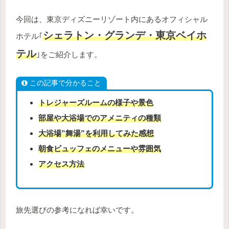
今回は、東京ディズニーリゾート内にあるオフィシャル
シェラトン・グランデ・東京ベイホ
ホテル｢
テル
｣をご紹介します。
この記事で分かること
トレジャーズルームの様子や景色
部屋や大浴場でのアメニティの種類
大浴場”舞湯”を利用してみた感想
朝食
ビュッフェ
のメニューや雰囲気
アクセス方法
旅先選びの参考になれば幸いです。