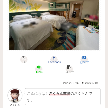
X
Facebook
はてブ
LINE
コピー
2026.07.02
2026.07.04
こんにちは！
さくらん散歩
のさくらんで
す。
さくらん