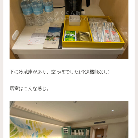
下に冷蔵庫があり、空っぽでした(冷凍機能なし)
居室はこんな感じ。