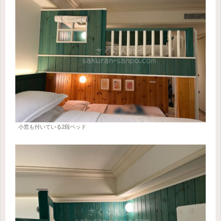
小窓も付いている2段ベッド