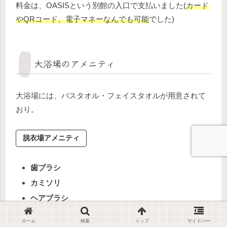
料金は、OASISという別館の入口で支払いました(
カード
やQRコード、電子マネーなんでも可能
でした)
大浴場のアメニティ
大浴場には、バスタオル・フェイスタオルが用意されて
おり。
脱衣場アメニティ
歯ブラシ
カミソリ
ヘアブラシ
コーム
ホーム
検索
トップ
サイドバー