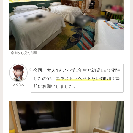
窓側から見た部屋
今回、大人4人と小学1年生と幼児1人で宿泊
したので、
エキストラベッドを1台追加
で事
さくらん
前にお願いしました。