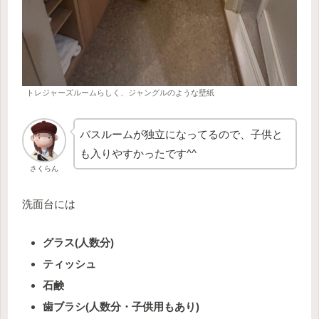
トレジャーズルームらしく、ジャングルのような壁紙
バスルームが独立になってるので、子供と
も入りやすかったです^^
さくらん
洗面台には
グラス(人数分)
ティッシュ
石鹸
歯ブラシ(人数分・子供用もあり)