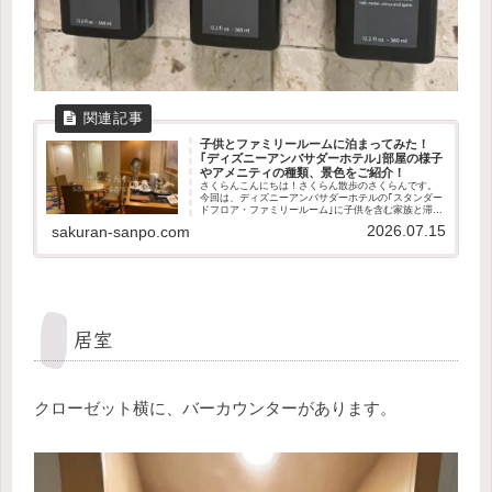
子供とファミリールームに泊まってみた！
｢ディズニーアンバサダーホテル｣部屋の様子
やアメニティの種類、景色をご紹介！
さくらんこんにちは！さくらん散歩のさくらんです。
今回は、ディズニーアンバサダーホテルの｢スタンダー
ドフロア・ファミリールーム｣に子供を含む家族と滞在
した感想や、ルームレビューを写真付きで詳しくご紹
2026.07.15
sakuran-sanpo.com
介します！この記事で分かること ファミリール...
居室
クローゼット横に、バーカウンターがあります。