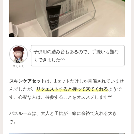
子供用の踏み台もあるので、手洗いも難な
くできました^^
さくらん
スキンケアセット
は、1セットだけしか常備されていませ
んでしたが、
リクエストすると持って来てくれる
ようで
す。心配な人は、持参することをオススメします^^
バスルームは、大人と子供が一緒に余裕で入れる大き
さ。