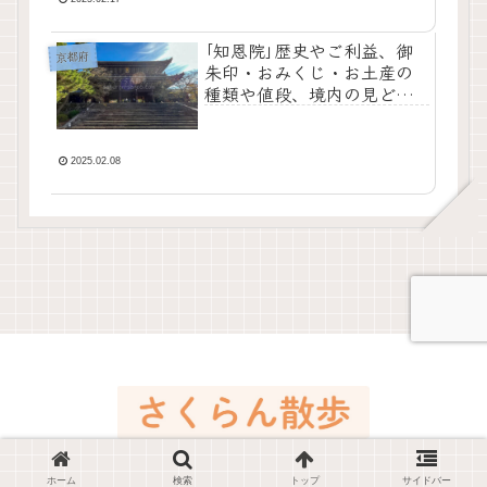
｢知恩院｣歴史やご利益、御
京都府
朱印・おみくじ・お土産の
種類や値段、境内の見どこ
ろをご紹介！
2025.02.08
© 2023 さくらん散歩.
ホーム
検索
トップ
サイドバー